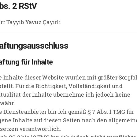
bs. 2 RStV
rr Tayyib Yavuz Çayırlı
aftungsausschluss
ftung für Inhalte
e Inhalte dieser Website wurden mit größter Sorgfa
stellt. Für die Richtigkeit, Vollständigkeit und
tualität der Inhalte übernehme ich jedoch keine
währ.
s Diensteanbieter bin ich gemäß § 7 Abs. 1 TMG für
gene Inhalte auf diesen Seiten nach den allgemei
setzen verantwortlich.