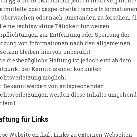
ch §§ 8 bis 10 TMG bin ich jedoch nicht verpflichte
ermittelte oder gespeicherte fremde Informatione
 überwachen oder nach Umständen zu forschen, d
f eine rechtswidrige Tätigkeit hinweisen.
rpflichtungen zur Entfernung oder Sperrung der
tzung von Informationen nach den allgemeinen
setzen bleiben hiervon unberührt.
ne diesbezügliche Haftung ist jedoch erst ab dem
itpunkt der Kenntnis einer konkreten
chtsverletzung möglich.
i Bekanntwerden von entsprechenden
chtsverletzungen werden diese Inhalte umgehend
tfernt.
ftung für Links
ese Website enthält Links zu externen Webseiten