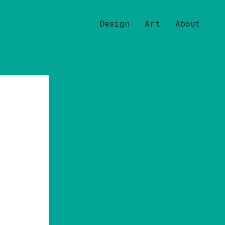
Design
Art
About