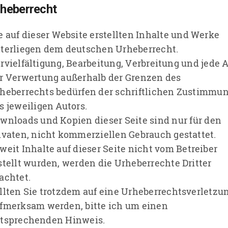
rheberrecht
e auf dieser Website erstellten Inhalte und Werke
terliegen dem deutschen Urheberrecht.
rvielfältigung, Bearbeitung, Verbreitung und jede A
r Verwertung außerhalb der Grenzen des
heberrechts bedürfen der schriftlichen Zustimmu
s jeweiligen Autors.
wnloads und Kopien dieser Seite sind nur für den
ivaten, nicht kommerziellen Gebrauch gestattet.
weit Inhalte auf dieser Seite nicht vom Betreiber
stellt wurden, werden die Urheberrechte Dritter
achtet.
llten Sie trotzdem auf eine Urheberrechtsverletzu
fmerksam werden, bitte ich um einen
tsprechenden Hinweis.